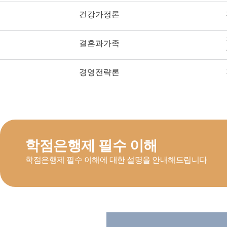
건강가정론
결혼과가족
경영전략론
경영정보시스템
경영통계학
학점은행제 필수 이해
경영학개론
학점은행제 필수 이해에 대한 설명을 안내해드립니다
경제학개론
광고학