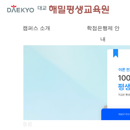
캠퍼스 소개
학점은행제 안
내
❮
❯