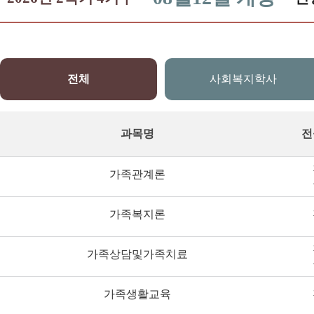
전체
사회복지학사
과목명
전
가족관계론
가족복지론
가족상담및가족치료
가족생활교육