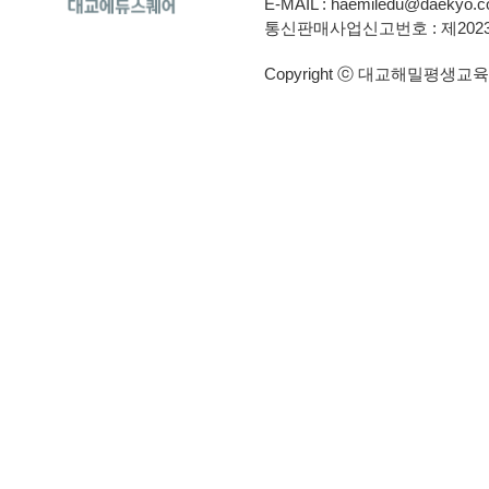
E-MAIL :
haemiledu@daekyo.co
통신판매사업신고번호 : 제2023
Copyright ⓒ 대교해밀평생교육원. A