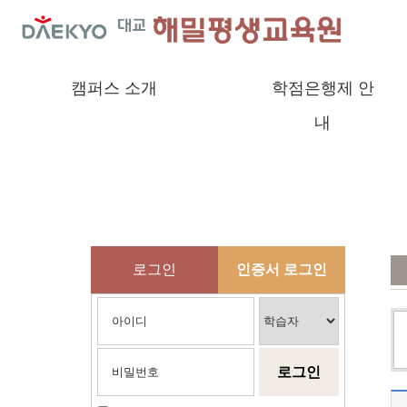
캠퍼스 소개
학점은행제 안
내
로그인
인증서 로그인