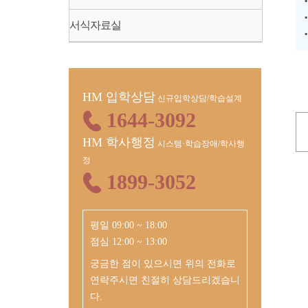
서식자료실
HM 입학상담
신규입학상담/학습설계
1644-3092
HM 학사행정
시스템·학습장애/학사행
정
1899-3052
평일 09:00 ~ 18:00
점심 12:00 ~ 13:00
궁금한 점이 있으시면 위의 전화로
연락주시면 친절히 상담드리겠습니
다.