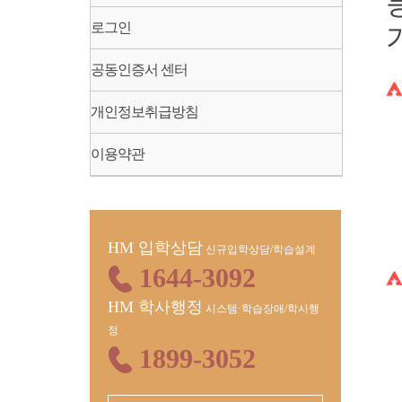
로그인
공동인증서 센터
개인정보취급방침
이용약관
HM 입학상담
신규입학상담/학습설계
1644-3092
HM 학사행정
시스템·학습장애/학사행
정
1899-3052