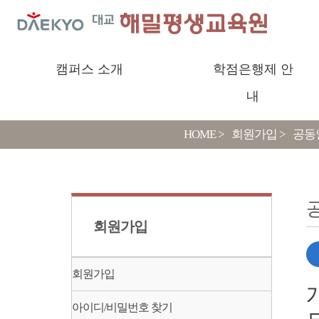
캠퍼스 소개
학점은행제 안
내
HOME >
회원가입 >
공동
회원가입
회원가입
아이디/비밀번호 찾기